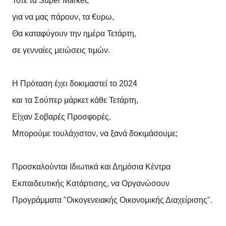
Τότε τα Super Market,
για να μας πάρουν, τα €υρω,
Θα καταφύγουν την ημέρα Τετάρτη,
σε γενναίες μειώσεις τιμών.
Η Πρόταση έχει δοκιμαστεί το 2024
και τα Σούπερ μάρκετ κάθε Τετάρτη,
Είχαν Σοβαρές Προσφορές.
Μπορούμε τουλάχιστον, να ξανά δοκιμάσουμε;
Προσκαλούνται Ιδιωτικά και Δημόσια Κέντρα
Εκπαιδευτικής Κατάρτισης, να Οργανώσουν
Προγράμματα "Οικογενειακής Οικονομικής Διαχείρισης".