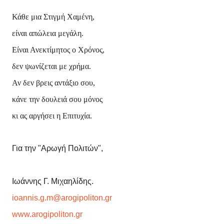
Κάθε μια Στιγμή Χαμένη,
είναι απώλεια μεγάλη.
Είναι Ανεκτίμητος ο Χρόνος,
δεν ψωνίζεται με χρήμα.
Αν δεν βρεις αντάξιο σου,
κάνε την δουλειά σου μόνος
κι ας αργήσει η Επιτυχία.
Για την "Αρωγή Πολιτών",
Ιωάννης Γ. Μιχαηλίδης.
ioannis.g.m@arogipoliton.gr
www.arogipoliton.gr