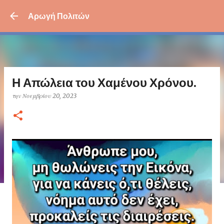
Μετάβαση στο κύριο περι
Αρωγή Πολιτών
Η Απώλεια του Χαμένου Χρόνου.
την
Νοεμβρίου 20, 2023