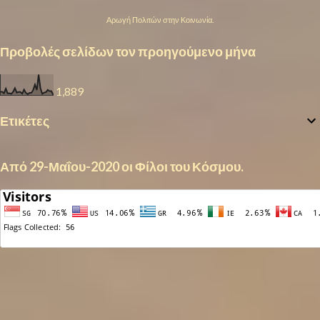
Αρωγή Πολιτών στην Κοινωνία.
Προβολές σελίδων τον προηγούμενο μήνα
1,889
Ετικέτες
Από 29-Μαΐου-2020 οι Φίλοι του Κόσμου.