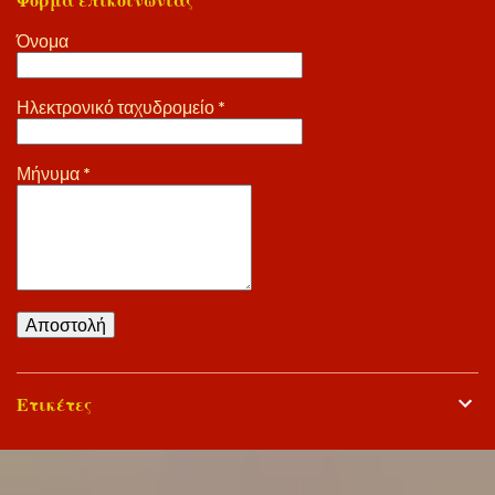
Φόρμα επικοινωνίας
Όνομα
Ηλεκτρονικό ταχυδρομείο
*
Μήνυμα
*
Ετικέτες
Από το Blogger