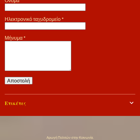
Όνομα
Ηλεκτρονικό ταχυδρομείο
*
Μήνυμα
*
Ετικέτες
Από το Blogger
Αρωγή Πολιτών στην Κοινωνία.