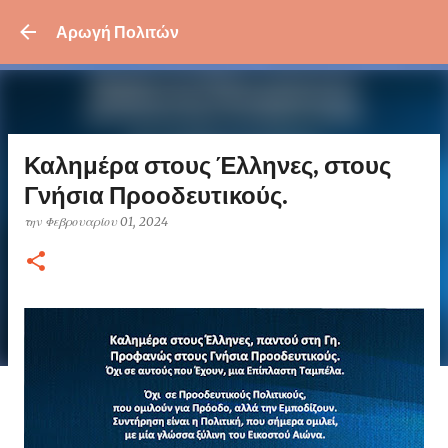
Μετάβαση στο κύριο περι
Αρωγή Πολιτών
Καλημέρα στους Έλληνες, στους
Γνήσια Προοδευτικούς.
την
Φεβρουαρίου 01, 2024