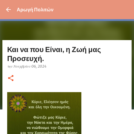
Μετάβαση στο κύριο περι
Αρωγή Πολιτών
Και να που Είναι, η Ζωή μας
Προσευχή.
την
Νοεμβρίου 06, 2024