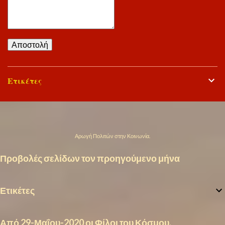
Ετικέτες
Από το Blogger
Αρωγή Πολιτών στην Κοινωνία.
Προβολές σελίδων τον προηγούμενο μήνα
Ετικέτες
Από 29-Μαΐου-2020 οι Φίλοι του Κόσμου.