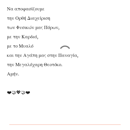
Να αποφασίζουμε
την Ορθή Διαχείριση
των Φυσικών μας Πόρων,
με την Καρδιά,
με το Μυαλό
και την Αγάπη μας στην Παναγία,
την Μεγαλόχαρη Θεοτόκο.
Αμήν.
❤️🤝💖🤝❤️