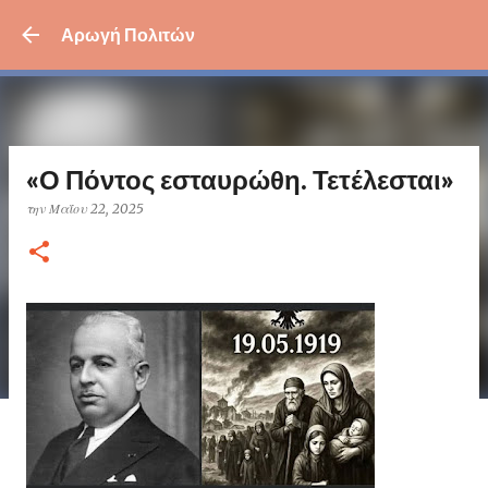
Μετάβαση στο κύριο περι
Αρωγή Πολιτών
«Ο Πόντος εσταυρώθη. Τετέλεσται»
την
Μαΐου 22, 2025