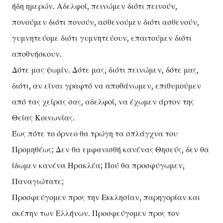
ήδη ημερών. Αδελφοί, πεινώμεν διότι πεινούν,
πονούμεν διότι πονούν, ασθενούμεν διότι ασθενούν,
γυμνητεύομε διότι γυμνητεύουν, επαιτούμεν διότι
αποθνήσκουν.
Δότε μας ψωμίν. Δότε μας, διότι πεινώμεν, δότε μας,
διότι, αν είναι γραφτό να αποθάνωμεν, επιθυμούμεν
από τας χείρας σας, αδελφοί, να έχωμεν άρτον της
Θείας Κοινωνίας.
Έως πότε το όρνεο θα τρώγη τα σπλάγχνα του
Προμηθέως; Δεν θα εμφανισθή κανένας Θησεύς, δεν θα
ίδωμεν κανένα Ηρακλέα; Πού θα προσφύγωμεν,
Παναγιώτατε;
Προσφεύγομεν προς την Εκκλησίαν, παρηγορίαν και
σκέπην των Ελλήνων. Προσφεύγομεν προς τον