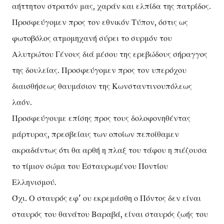
αήττητον στρατόν μας, χαράν και ελπίδα της πατρίδος.
Προσφεύγομεν προς τον εθνικόν Τύπον, όστις ως
φωτοβόλος ατμομηχανή σύρει το συρμόν του
Αλυτρώτου Γένους διά μέσου της ερεβώδους σήραγγος
της δουλείας. Προσφεύγομεν προς τον υπερόχου
διαισθήσεως θαυμάσιον της Κωνσταντινουπόλεως
λαόν.
Προσφεύγουμε επίσης προς τους δολοφονηθέντας
μάρτυρας, πρεσβείαις των οποίων πεποίθαμεν
ακραδάντως ότι θα αρθή η πλαξ του τάφου η πιέζουσα
το τίμιον σώμα του Εσταυρωμένου Ποντίου
Ελληνισμού.
Όχι. Ο σταυρός εφ' ου εκρεμάσθη ο Πόντος δεν είναι
σταυρός του θανάτου Βαραβά, είναι σταυρός ζωής του