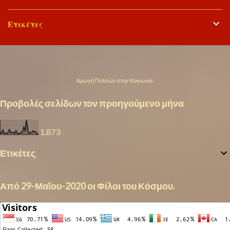
Ετικέτες
Από το Blogger
Αρωγή Πολιτών στην Κοινωνία.
Προβολές σελίδων τον προηγούμενο μήνα
1,873
Ετικέτες
Από 29-Μαΐου-2020 οι Φίλοι του Κόσμου.