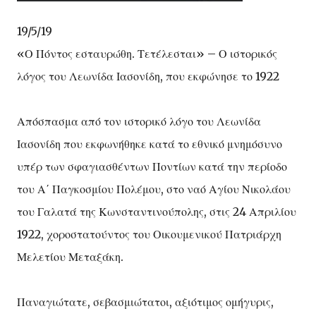
19/5/19
«Ο Πόντος εσταυρώθη. Τετέλεσται» – Ο ιστορικός
λόγος του Λεωνίδα Ιασονίδη, που εκφώνησε το 1922
Απόσπασμα από τον ιστορικό λόγο του Λεωνίδα
Ιασονίδη που εκφωνήθηκε κατά το εθνικό μνημόσυνο
υπέρ των σφαγιασθέντων Ποντίων κατά την περίοδο
του Α΄ Παγκοσμίου Πολέμου, στο ναό Αγίου Νικολάου
του Γαλατά της Κωνσταντινούπολης, στις 24 Απριλίου
1922, χοροστατούντος του Οικουμενικού Πατριάρχη
Μελετίου Μεταξάκη.
Παναγιώτατε, σεβασμιώτατοι, αξιότιμος ομήγυρις,