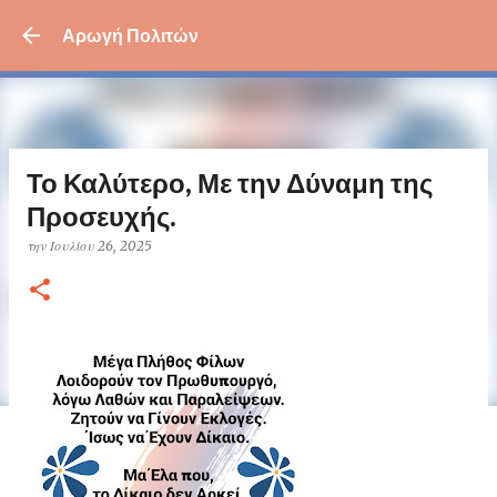
Μετάβαση στο κύριο περι
Αρωγή Πολιτών
Το Καλύτερο, Με την Δύναμη της
Προσευχής.
την
Ιουλίου 26, 2025