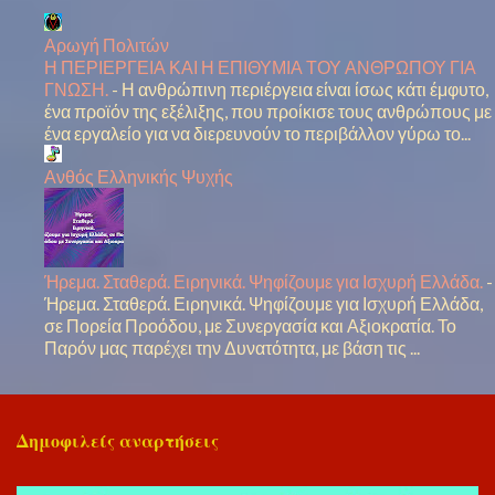
Αρωγή Πολιτών
Η ΠΕΡΙΕΡΓΕΙΑ ΚΑΙ Η ΕΠΙΘΥΜΙΑ ΤΟΥ ΑΝΘΡΩΠΟΥ ΓΙΑ
ΓΝΩΣΗ.
-
Η ανθρώπινη περιέργεια είναι ίσως κάτι έμφυτο,
ένα προϊόν της εξέλιξης, που προίκισε τους ανθρώπους με
ένα εργαλείο για να διερευνούν το περιβάλλον γύρω το...
Ανθός Ελληνικής Ψυχής
Ήρεμα. Σταθερά. Ειρηνικά. Ψηφίζουμε για Ισχυρή Ελλάδα.
-
Ήρεμα. Σταθερά. Ειρηνικά. Ψηφίζουμε για Ισχυρή Ελλάδα,
σε Πορεία Προόδου, με Συνεργασία και Αξιοκρατία. Το
Παρόν μας παρέχει την Δυνατότητα, με βάση τις ...
Δημοφιλείς αναρτήσεις