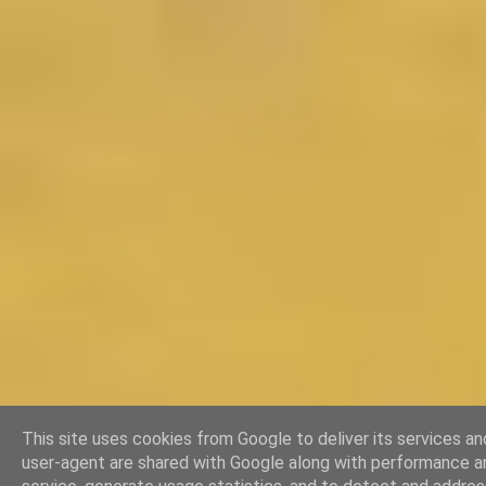
This site uses cookies from Google to deliver its services and
user-agent are shared with Google along with performance an