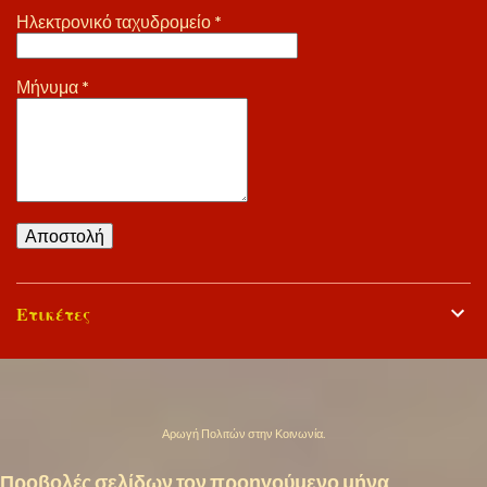
Ηλεκτρονικό ταχυδρομείο
*
Μήνυμα
*
Ετικέτες
Από το Blogger
Αρωγή Πολιτών στην Κοινωνία.
Προβολές σελίδων τον προηγούμενο μήνα