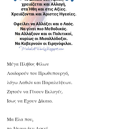
Μέγα Πλήθος Φίλων
Λοιδορούν τον Πρωθυπουργό,
λόγω Λαθών και Παραλείψεων.
Ζητούν να Γίνουν Εκλογές.
Ίσως να Έχουν Δίκαιο.
Μα Έλα που,
το Δίκαιο δεν Αρκεί,