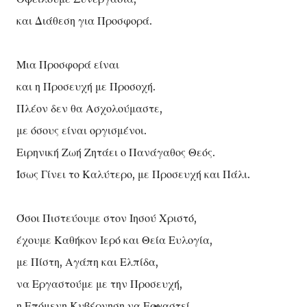
και Διάθεση για Προσφορά.
Μια Προσφορά είναι
και η Προσευχή με Προσοχή.
Πλέον δεν θα Ασχολούμαστε,
με όσους είναι οργισμένοι.
Ειρηνική Ζωή Ζητάει ο Πανάγαθος Θεός.
Ίσως Γίνει το Καλύτερο, με Προσευχή και Πάλι.
Όσοι Πιστεύουμε στον Ιησού Χριστό,
έχουμε Καθήκον Ιερό και Θεία Ευλογία,
με Πίστη, Αγάπη και Ελπίδα,
να Εργαστούμε με την Προσευχή,
η Επόμενη Κυβέρνηση να Εργαστεί,