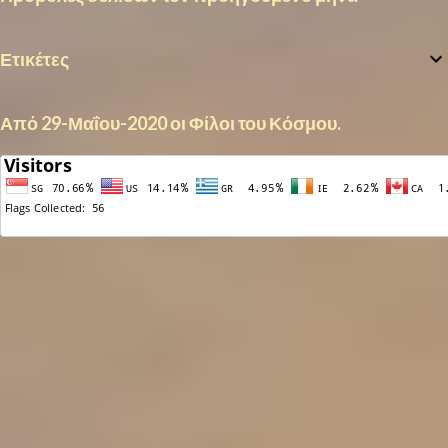
Ετικέτες
Από 29-Μαΐου-2020 οι Φίλοι του Κόσμου.